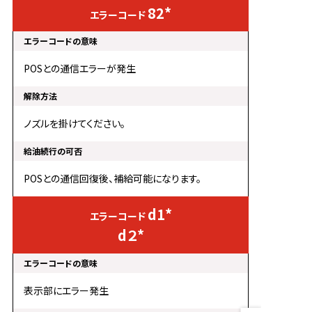
82*
POSとの通信エラーが発生
ノズルを掛けてください。
POSとの通信回復後、補給可能になります。
d1*
d２*
表示部にエラー発生