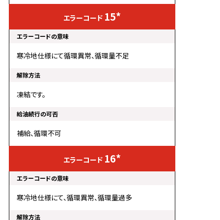
15*
寒冷地仕様にて循環異常、循環量不足
凍結です。
補給、循環不可
16*
寒冷地仕様にて、循環異常、循環量過多