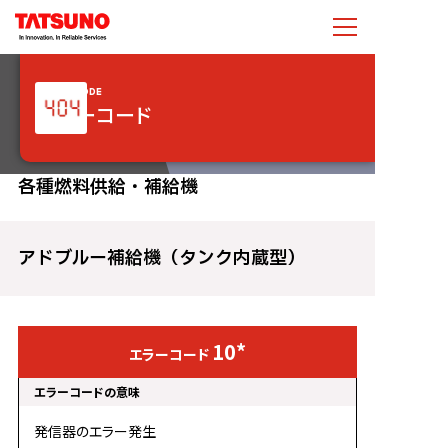
ERROR CODE
エラーコード
各種燃料供給・補給機
アドブルー補給機（タンク内蔵型）
10*
発信器のエラー発生