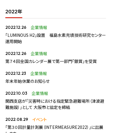
2022年
企業情報
2022.12.26
「LUMINOUS H2」設置 福島水素充填技術研究センター
運用開始
企業情報
2022.12.26
第７４回全国カレンダー展で第一部門「銀賞」を受賞
企業情報
2022.12.23
年末年始休業のお知らせ
企業情報
2022.10.03
関西支店が「災害時における指定緊急避難場所（津波避
難施設）」として 大阪市と協定を締結
イベント
2022.08.29
「第３０回計量計測展（INTERMEASURE2022）」に出展